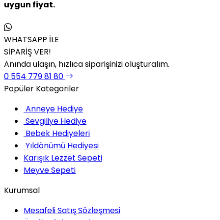
uygun fiyat.
WHATSAPP İLE
SİPARİŞ VER!
Anında ulaşın, hızlıca siparişinizi oluşturalım.
0 554 779 81 80
Popüler Kategoriler
Anneye Hediye
Sevgiliye Hediye
Bebek Hediyeleri
Yıldönümü Hediyesi
Karışık Lezzet Sepeti
Meyve Sepeti
Kurumsal
Mesafeli Satış Sözleşmesi