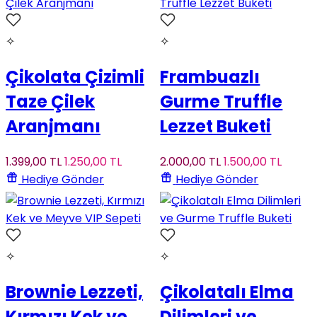
✧
✧
Çikolata Çizimli
Frambuazlı
Taze Çilek
Gurme Truffle
Aranjmanı
Lezzet Buketi
1.399
,00
TL
1.250
,00
TL
2.000
,00
TL
1.500
,00
TL
Hediye Gönder
Hediye Gönder
✧
✧
Brownie Lezzeti,
Çikolatalı Elma
Kırmızı Kek ve
Dilimleri ve