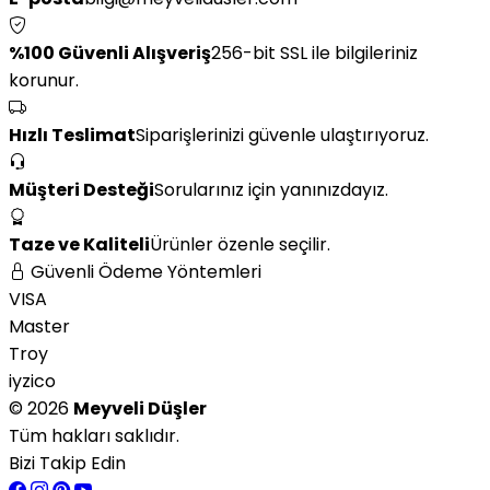
%100 Güvenli Alışveriş
256-bit SSL ile bilgileriniz
korunur.
Hızlı Teslimat
Siparişlerinizi güvenle ulaştırıyoruz.
Müşteri Desteği
Sorularınız için yanınızdayız.
Taze ve Kaliteli
Ürünler özenle seçilir.
Güvenli Ödeme Yöntemleri
VISA
Master
Troy
iyzico
© 2026
Meyveli Düşler
Tüm hakları saklıdır.
Bizi Takip Edin