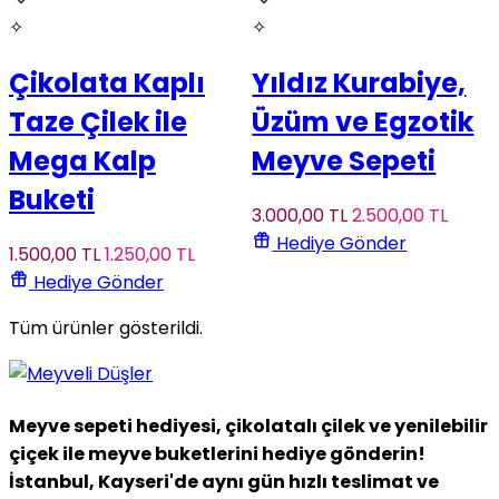
✧
✧
Çikolata Kaplı
Yıldız Kurabiye,
Taze Çilek ile
Üzüm ve Egzotik
Mega Kalp
Meyve Sepeti
Buketi
3.000
,00
TL
2.500
,00
TL
Hediye Gönder
1.500
,00
TL
1.250
,00
TL
Hediye Gönder
Tüm ürünler gösterildi.
Meyve sepeti hediyesi, çikolatalı çilek ve yenilebilir
çiçek ile meyve buketlerini hediye gönderin!
İstanbul, Kayseri'de aynı gün hızlı teslimat ve