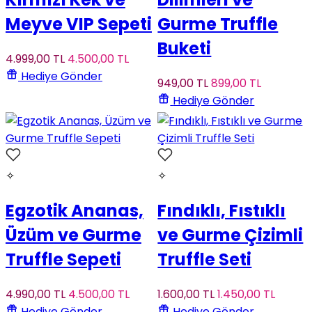
Meyve VIP Sepeti
Gurme Truffle
Buketi
4.999
,00
TL
4.500
,00
TL
Hediye Gönder
949
,00
TL
899
,00
TL
Hediye Gönder
✧
✧
Egzotik Ananas,
Fındıklı, Fıstıklı
Üzüm ve Gurme
ve Gurme Çizimli
Truffle Sepeti
Truffle Seti
4.990
,00
TL
4.500
,00
TL
1.600
,00
TL
1.450
,00
TL
Hediye Gönder
Hediye Gönder