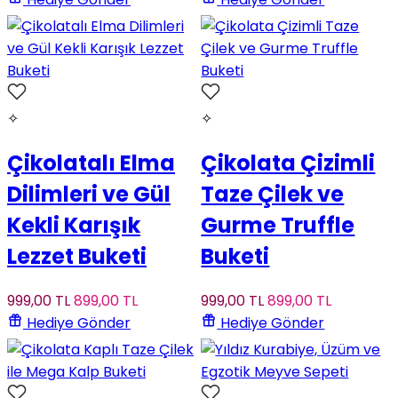
✧
✧
Çikolatalı Elma
Çikolata Çizimli
Dilimleri ve Gül
Taze Çilek ve
Kekli Karışık
Gurme Truffle
Lezzet Buketi
Buketi
999
,00
TL
899
,00
TL
999
,00
TL
899
,00
TL
Hediye Gönder
Hediye Gönder