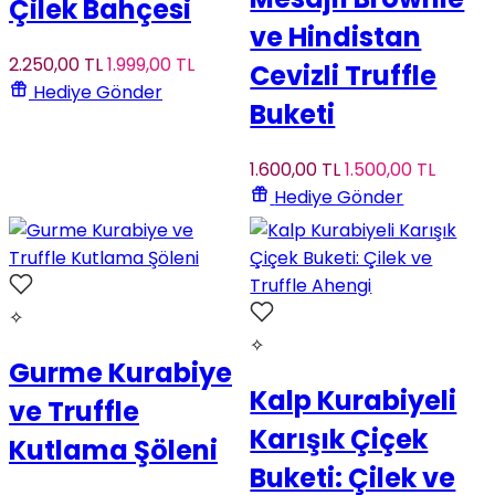
Çilek Bahçesi
ve Hindistan
2.250
,00
TL
1.999
,00
TL
Cevizli Truffle
Hediye Gönder
Buketi
1.600
,00
TL
1.500
,00
TL
Hediye Gönder
✧
✧
Gurme Kurabiye
Kalp Kurabiyeli
ve Truffle
Karışık Çiçek
Kutlama Şöleni
Buketi: Çilek ve