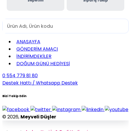
Sepetim
Sipariş Takip
ANASAYFA
GÖNDERİM AMACI
İNDİRİMDEKİLER
DOĞUM GÜNÜ HEDİYESİ
0 554 779 81 80
Destek Hattı / Whatsapp Destek
Bizi Takip Edin
© 2026,
Meyveli Düşler