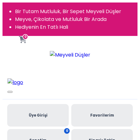
Bir Tutam Mutluluk, Bir Sepet Meyveli Düşler
Meyve, Çikolata ve Mutluluk Bir Arada
Hediyenin En Tatlı Hali
0
Üye Girişi
Favorilerim
0