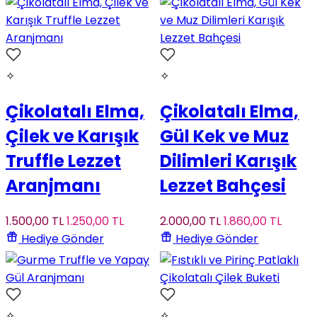
✧
✧
Çikolatalı Elma,
Çikolatalı Elma,
Çilek ve Karışık
Gül Kek ve Muz
Truffle Lezzet
Dilimleri Karışık
Aranjmanı
Lezzet Bahçesi
1.500
,00
TL
1.250
,00
TL
2.000
,00
TL
1.860
,00
TL
Hediye Gönder
Hediye Gönder
✧
✧