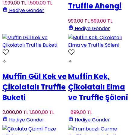
1.999
,00
TL
1.500
,00
TL
Truffle Ahengi
Hediye Gönder
999
,00
TL
899
,00
TL
Hediye Gönder
✧
✧
Muffin Gül Kek ve
Muffin Kek,
Çikolatalı Truffle
Çikolatalı Elma
Buketi
ve Truffle Şöleni
2.000
,00
TL
1.800
,00
TL
899
,00
TL
Hediye Gönder
Hediye Gönder