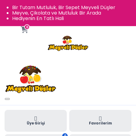
Bir Tutam Mutluluk, Bir Sepet Meyveli Düşler
Meyve, Çikolata ve Mutluluk Bir Arada
Hediyenin En Tatlı Hali
0
Üye Girişi
Favorilerim
0