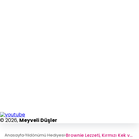
© 2026,
Meyveli Düşler
Brownie Lezzeti, Kırmızı Kek ve Meyve VIP Sepeti
Anasayfa
›
Yıldönümü Hediyesi
›