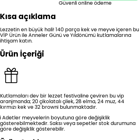
Güvenli online ödeme
Kısa açıklama
Lezzetin en büyük hali! 140 parça kek ve meyve içeren bu
VİP Ürün ile Anneler Günü ve Yıldönümü kutlamalarına
ihtişam katın.
Ürün İçeriği
Kutlamaları dev bir lezzet festivaline çeviren bu vip
aranjmanda; 20 çikolatalı çilek, 28 elma, 24 muz, 44
kırmızı kek ve 32 browni bulunmaktadır.
i
Adetler meyvelerin boyutuna göre değişiklik
gösterebilmektedir. Saksı veya sepetler stok durumuna
göre değişiklik gösterebilir.