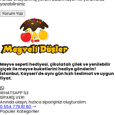
yazabilirsiniz.
Yorum Yaz
Meyve sepeti hediyesi, çikolatalı çilek ve yenilebilir
çiçek ile meyve buketlerini hediye gönderin!
İstanbul, Kayseri'de aynı gün hızlı teslimat ve uygun
fiyat.
WHATSAPP İLE
SİPARİŞ VER!
Anında ulaşın, hızlıca siparişinizi oluşturalım.
0 554 779 81 80
Popüler Kategoriler