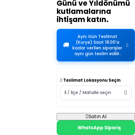
Günü ve Yıldönümü
kutlamalarına
ihtişam katın.
Aynı Gün Teslimat
(Kurye)
Saat 18:00'a
🚚
kadar verilen siparişler
aynı gün teslim edilir.
Teslimat Lokasyonu Seçin
İl / İlçe / Mahalle seçin
Satın Al
WhatsApp Sipariş