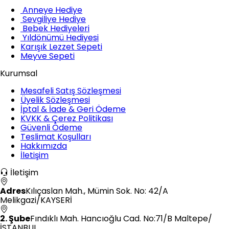
Anneye Hediye
Sevgiliye Hediye
Bebek Hediyeleri
Yıldönümü Hediyesi
Karışık Lezzet Sepeti
Meyve Sepeti
Kurumsal
Mesafeli Satış Sözleşmesi
Üyelik Sözleşmesi
İptal & İade & Geri Ödeme
KVKK & Çerez Politikası
Güvenli Ödeme
Teslimat Koşulları
Hakkımızda
İletişim
İletişim
Adres
Kılıçaslan Mah., Mümin Sok. No: 42/A
Melikgazi/KAYSERİ
2. Şube
Fındıklı Mah. Hancıoğlu Cad. No:71/B Maltepe/
İSTANBUL