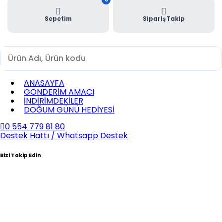
Sepetim
Sipariş Takip
ANASAYFA
GÖNDERİM AMACI
İNDİRİMDEKİLER
DOĞUM GÜNÜ HEDİYESİ
0 554 779 81 80
Destek Hattı / Whatsapp Destek
Bizi Takip Edin