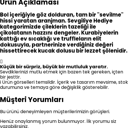
Ürün Açıklaması
Bol içeriğiyle göz dolduran, tam bir "sevilme"
hissi yaratan aranjman. Sevgiliye Hediye
kategorimizde çileklerin tazeliği ile
çikolatanın hazzını dengeler. Kurabiyelerin
kattığı ev sıcaklığı ve truffleların elit
dokusuyla, partnerinize verdiğiniz değeri
hissettirecek kucak dolusu bir lezzet şölenidir.
Küçük bir sürpriz, büyük bir mutluluk yaratır.
Sevdiklerinizi mutlu etmek için bazen tek gereken, içten
bir jesttir.
i
Ürün görselleri temsildir. İçerik ve tasarım mevsime, stok
durumuna ve temaya göre değişiklik gösterebilir.
Müşteri Yorumları
Bu ürünü deneyimleyen müşterilerimizin görüşleri.
Henüz onaylanmış yorum bulunmuyor. İlk yorumu siz
yazabilirsiniz.