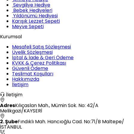
Sevgiliye Hediye
Bebek Hediyeleri
Yıldönümü Hediyesi
Karışık Lezzet Sepeti
Meyve Sepeti
Kurumsal
Mesafeli Satış Sözleşmesi
Üyelik Sözleşmesi
İptal & İade & Geri Ödeme
KVKK & Çerez Politikası
Güvenli Ödeme
Teslimat Koşulları
Hakkımızda
İletişim
İletişim
Adres
Kılıçaslan Mah., Mümin Sok. No: 42/A
Melikgazi/KAYSERİ
2. Şube
Fındıklı Mah. Hancıoğlu Cad. No:71/B Maltepe/
İSTANBUL