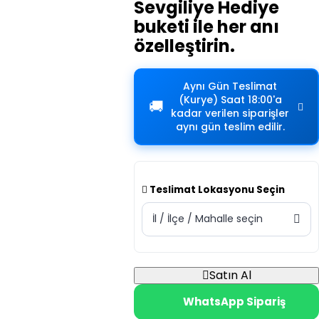
Sevgiliye Hediye
buketi ile her anı
özelleştirin.
Aynı Gün Teslimat
(Kurye)
Saat 18:00'a
🚚
kadar verilen siparişler
aynı gün teslim edilir.
Teslimat Lokasyonu Seçin
İl / İlçe / Mahalle seçin
Satın Al
WhatsApp Sipariş