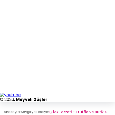
© 2026,
Meyveli Düşler
Çilek Lezzeti - Truffle ve Butik Kurabiye Bahçesi
Anasayfa
›
Sevgiliye Hediye
›