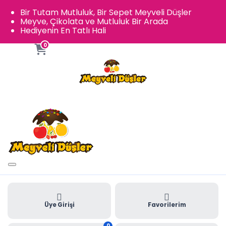
Bir Tutam Mutluluk, Bir Sepet Meyveli Düşler
Meyve, Çikolata ve Mutluluk Bir Arada
Hediyenin En Tatlı Hali
0
Üye Girişi
Favorilerim
0