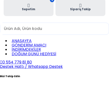
Sepetim
Sipariş Takip
ANASAYFA
GÖNDERİM AMACI
İNDİRİMDEKİLER
DOĞUM GÜNÜ HEDİYESİ
0 554 779 81 80
Destek Hattı / Whatsapp Destek
Bizi Takip Edin