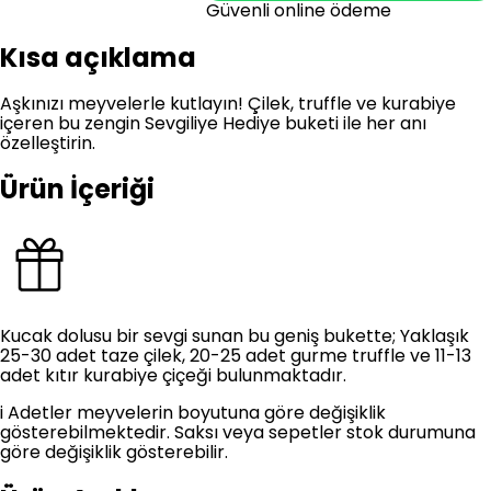
Güvenli online ödeme
Kısa açıklama
Aşkınızı meyvelerle kutlayın! Çilek, truffle ve kurabiye
içeren bu zengin Sevgiliye Hediye buketi ile her anı
özelleştirin.
Ürün İçeriği
Kucak dolusu bir sevgi sunan bu geniş bukette; Yaklaşık
25-30 adet taze çilek, 20-25 adet gurme truffle ve 11-13
adet kıtır kurabiye çiçeği bulunmaktadır.
i
Adetler meyvelerin boyutuna göre değişiklik
gösterebilmektedir. Saksı veya sepetler stok durumuna
göre değişiklik gösterebilir.