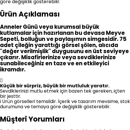
göre değişiklik gösterebilir.
Ürün Açıklaması
Anneler Günü veya kurumsal büyük
kutlamalar için hazırlanan bu devasa Meyve
Sepeti, bolluğun ve paylaşımın simgesidir. 75
adet çileğin yarattığı görsel şölen, alıcıda
"değer verilmişlik" duygusunu en üst seviyeye
çıkarır. Misafirlerinize veya sevdiklerinize
sunabileceğiniz en taze ve en etkileyici
ikramdır.
Küçük bir sürpriz, büyük bir mutluluk yaratır.
Sevdiklerinizi mutlu etmek için bazen tek gereken, içten
bir jesttir.
i
Ürün görselleri temsildir. İçerik ve tasarım mevsime, stok
durumuna ve temaya göre değişiklik gösterebilir.
Müşteri Yorumları