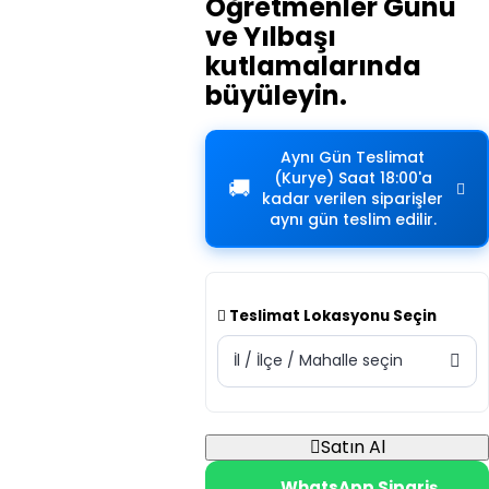
Öğretmenler Günü
ve Yılbaşı
kutlamalarında
büyüleyin.
Aynı Gün Teslimat
(Kurye)
Saat 18:00'a
🚚
kadar verilen siparişler
aynı gün teslim edilir.
Teslimat Lokasyonu Seçin
İl / İlçe / Mahalle seçin
Satın Al
WhatsApp Sipariş