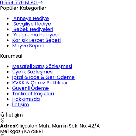
0 554 779 81 80
Popüler Kategoriler
Anneye Hediye
Sevgiliye Hediye
Bebek Hediyeleri
Yıldönümü Hediyesi
Karışık Lezzet Sepeti
Meyve Sepeti
Kurumsal
Mesafeli Satış Sözleşmesi
Üyelik Sözleşmesi
İptal & İade & Geri Ödeme
KVKK & Çerez Politikası
Güvenli Ödeme
Teslimat Koşulları
Hakkımızda
İletişim
İletişim
Adres
Kılıçaslan Mah., Mümin Sok. No: 42/A
Melikgazi/KAYSERİ