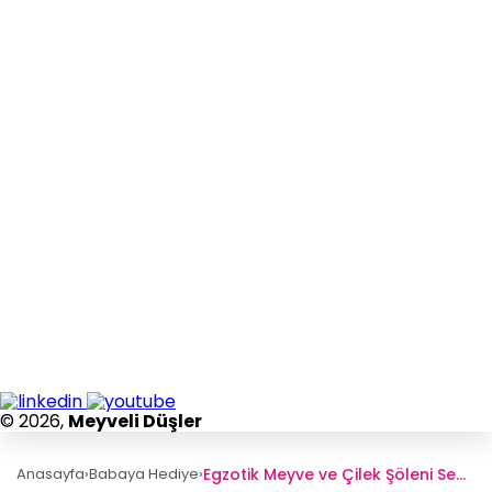
© 2026,
Meyveli Düşler
Egzotik Meyve ve Çilek Şöleni Sepeti
Anasayfa
›
Babaya Hediye
›