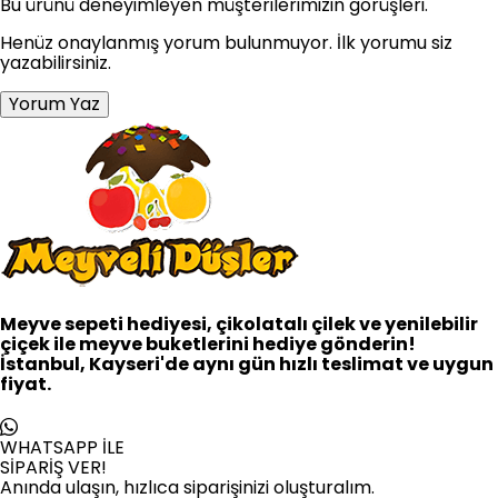
Bu ürünü deneyimleyen müşterilerimizin görüşleri.
Henüz onaylanmış yorum bulunmuyor. İlk yorumu siz
yazabilirsiniz.
Yorum Yaz
Meyve sepeti hediyesi, çikolatalı çilek ve yenilebilir
çiçek ile meyve buketlerini hediye gönderin!
İstanbul, Kayseri'de aynı gün hızlı teslimat ve uygun
fiyat.
WHATSAPP İLE
SİPARİŞ VER!
Anında ulaşın, hızlıca siparişinizi oluşturalım.