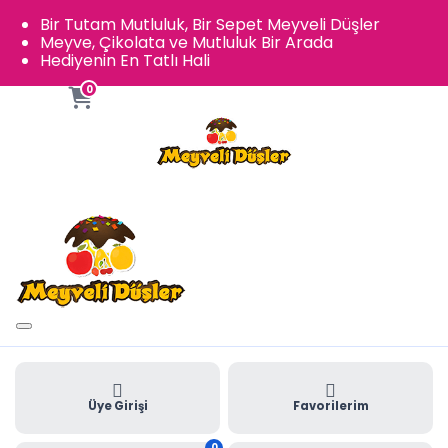
Bir Tutam Mutluluk, Bir Sepet Meyveli Düşler
Meyve, Çikolata ve Mutluluk Bir Arada
Hediyenin En Tatlı Hali
0
Üye Girişi
Favorilerim
0