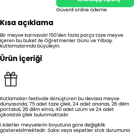
Güvenli online ödeme
Kısa açıklama
Bir meyve karnavalı! 150'den fazla parça taze meyve
içeren bu buket ile Öğretmenler Günü ve Yılbaşı
kutlamalarında büyüleyin.
Ürün İçeriği
Kutlamaları festivale dönüştüren bu devasa meyve
dünyasında; 75 adet taze çilek, 24 adet ananas, 26 dilim
portakal, 26 dilim elma, 40 adet üzüm ve 24 adet
çikolatalı çilek bulunmaktadır.
i
Adetler meyvelerin boyutuna göre değişiklik
gösterebilmektedir. Saksı veya sepetler stok durumuna