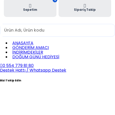
Sepetim
Sipariş Takip
ANASAYFA
GÖNDERİM AMACI
İNDİRİMDEKİLER
DOĞUM GÜNÜ HEDİYESİ
0 554 779 81 80
Destek Hattı / Whatsapp Destek
Bizi Takip Edin