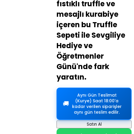
fıstıklı truffle ve
mesajlı kurabiye
içeren bu Truffle
Sepeti ile Sevgiliye
Hediye ve
Öğretmenler
Günü'nde fark
yaratın.
Aynı Gün Teslimat
(Kurye)
Saat 18:00'a
🚚
kadar verilen siparişler
aynı gün teslim edilir.
Satın Al