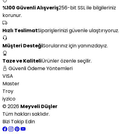
%100 Güvenli Alışveriş
256-bit SSL ile bilgileriniz
korunur.
Hızlı Teslimat
Siparişlerinizi güvenle ulaştırıyoruz.
Müşteri Desteği
Sorularınız için yanınızdayız.
Taze ve Kaliteli
Ürünler özenle seçilir.
Güvenli Ödeme Yöntemleri
VISA
Master
Troy
iyzico
© 2026
Meyveli Düşler
Tüm hakları saklıdır.
Bizi Takip Edin