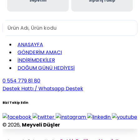
Sepetim
Sipariş Takip
ANASAYFA
GÖNDERİM AMACI
İNDİRİMDEKİLER
DOĞUM GÜNÜ HEDİYESİ
0 554 779 81 80
Destek Hattı / Whatsapp Destek
Bizi Takip Edin
© 2026,
Meyveli Düşler