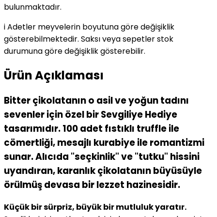
bulunmaktadır.
i
Adetler meyvelerin boyutuna göre değişiklik
gösterebilmektedir. Saksı veya sepetler stok
durumuna göre değişiklik gösterebilir.
Ürün Açıklaması
Bitter çikolatanın o asil ve yoğun tadını
sevenler için özel bir Sevgiliye Hediye
tasarımıdır. 100 adet fıstıklı truffle ile
cömertliği, mesajlı kurabiye ile romantizmi
sunar. Alıcıda "seçkinlik" ve "tutku" hissini
uyandıran, karanlık çikolatanın büyüsüyle
örülmüş devasa bir lezzet hazinesidir.
Küçük bir sürpriz, büyük bir mutluluk yaratır.