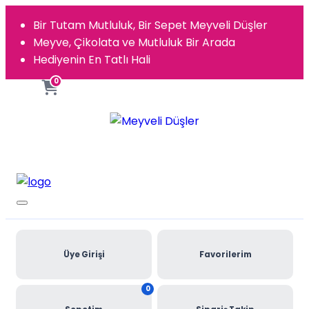
Bir Tutam Mutluluk, Bir Sepet Meyveli Düşler
Meyve, Çikolata ve Mutluluk Bir Arada
Hediyenin En Tatlı Hali
0
Üye Girişi
Favorilerim
0