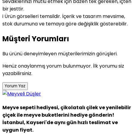
Sevdiklerinizi mutlu etmek için bazen tek gereken, içten
bir jesttir.
i
Ürün görselleri temsildir. İçerik ve tasarım mevsime,
stok durumuna ve temaya göre değişiklik gösterebilir.
Müşteri Yorumları
Bu ürünü deneyimleyen müşterilerimizin görüşleri.
Henüz onaylanmış yorum bulunmuyor. İlk yorumu siz
yazabilirsiniz.
Yorum Yaz
Meyve sepeti hediyesi, çikolatalı çilek ve yenilebilir
çiçek ile meyve buketlerini hediye gönderin!
İstanbul, Kayseri'de aynı gün hızlı teslimat ve
uygun fiyat.