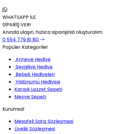
WHATSAPP İLE
SİPARİŞ VER!
Anında ulaşın, hızlıca siparişinizi oluşturalım.
0 554 779 81 80
Popüler Kategoriler
Anneye Hediye
Sevgiliye Hediye
Bebek Hediyeleri
Yıldönümü Hediyesi
Karışık Lezzet Sepeti
Meyve Sepeti
Kurumsal
Mesafeli Satış Sözleşmesi
Üyelik Sözleşmesi