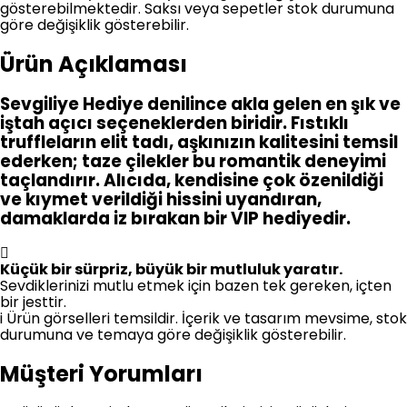
gösterebilmektedir. Saksı veya sepetler stok durumuna
göre değişiklik gösterebilir.
Ürün Açıklaması
Sevgiliye Hediye denilince akla gelen en şık ve
iştah açıcı seçeneklerden biridir. Fıstıklı
truffleların elit tadı, aşkınızın kalitesini temsil
ederken; taze çilekler bu romantik deneyimi
taçlandırır. Alıcıda, kendisine çok özenildiği
ve kıymet verildiği hissini uyandıran,
damaklarda iz bırakan bir VIP hediyedir.
Küçük bir sürpriz, büyük bir mutluluk yaratır.
Sevdiklerinizi mutlu etmek için bazen tek gereken, içten
bir jesttir.
i
Ürün görselleri temsildir. İçerik ve tasarım mevsime, stok
durumuna ve temaya göre değişiklik gösterebilir.
Müşteri Yorumları