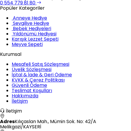
0 554 779 81 80
Popüler Kategoriler
Anneye Hediye
Sevgiliye Hediye
Bebek Hediyeleri
Yıldönümü Hediyesi
Karışık Lezzet Sepeti
Meyve Sepeti
Kurumsal
Mesafeli Satış Sözleşmesi
Üyelik Sözleşmesi
İptal & İade & Geri Ödeme
KVKK & Çerez Politikası
Güvenli Ödeme
Teslimat Koşulları
Hakkımızda
İletişim
İletişim
Adres
Kılıçaslan Mah., Mümin Sok. No: 42/A
Melikgazi/KAYSERİ