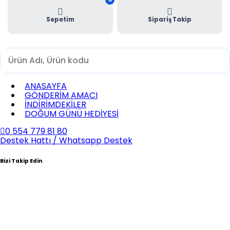
Sepetim
Sipariş Takip
ANASAYFA
GÖNDERİM AMACI
İNDİRİMDEKİLER
DOĞUM GÜNÜ HEDİYESİ
0 554 779 81 80
Destek Hattı / Whatsapp Destek
Bizi Takip Edin