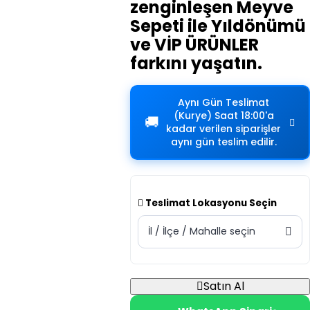
zenginleşen Meyve
Sepeti ile Yıldönümü
ve VİP ÜRÜNLER
farkını yaşatın.
Aynı Gün Teslimat
(Kurye)
Saat 18:00'a
🚚
kadar verilen siparişler
aynı gün teslim edilir.
Teslimat Lokasyonu Seçin
İl / İlçe / Mahalle seçin
Satın Al