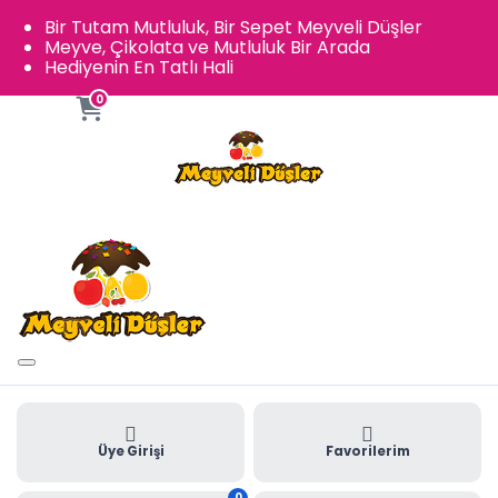
Bir Tutam Mutluluk, Bir Sepet Meyveli Düşler
Meyve, Çikolata ve Mutluluk Bir Arada
Hediyenin En Tatlı Hali
0
Üye Girişi
Favorilerim
0