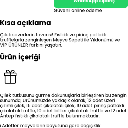
WhatsApp Sipariş
Güvenli online ödeme
Kısa açıklama
Çilek severlerin favorisi! Fıstıklı ve pirinç patlaklı
trufflelarla zenginleşen Meyve Sepeti ile Yıldönümü ve
VİP ÜRÜNLER farkını yaşatın.
Ürün İçeriği
Çilek tutkusunu gurme dokunuşlarla birleştiren bu zengin
sunumda; Ürünümüzde yaklaşık olarak, 12 adet üzeri
çizimli çilek, 15 adet çikolatalı çilek, 10 adet pirinç patlaklı
çikolatalı truffle, 10 adet bitter çikolatalı truffle ve 12 adet
Antep fıstıklı çikolatalı truffle bulunmaktadır.
i
Adetler meyvelerin boyutuna göre değişiklik