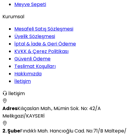
Meyve Sepeti
Kurumsal
Mesafeli Satış Sözleşmesi
Üyelik Sözleşmesi
İptal & İade & Geri Ödeme
KVKK & Çerez Politikası
Güvenli Ödeme
Teslimat Koşulları
Hakkımızda
İletişim
İletişim
Adres
Kılıçaslan Mah., Mümin Sok. No: 42/A
Melikgazi/KAYSERİ
2. Şube
Fındıklı Mah. Hancıoğlu Cad. No:71/B Maltepe/