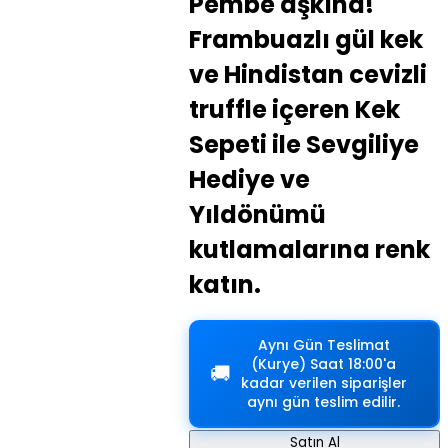
Pembe aşkına!
Frambuazlı gül kek
ve Hindistan cevizli
truffle içeren Kek
Sepeti ile Sevgiliye
Hediye ve
Yıldönümü
kutlamalarına renk
katın.
Aynı Gün Teslimat
(Kurye)
Saat 18:00'a
🚚
kadar verilen siparişler
aynı gün teslim edilir.
Satın Al