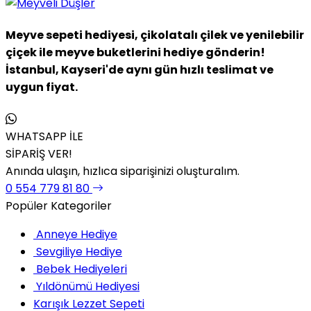
Meyve sepeti hediyesi, çikolatalı çilek ve yenilebilir
çiçek ile meyve buketlerini hediye gönderin!
İstanbul, Kayseri'de aynı gün hızlı teslimat ve
uygun fiyat.
WHATSAPP İLE
SİPARİŞ VER!
Anında ulaşın, hızlıca siparişinizi oluşturalım.
0 554 779 81 80
Popüler Kategoriler
Anneye Hediye
Sevgiliye Hediye
Bebek Hediyeleri
Yıldönümü Hediyesi
Karışık Lezzet Sepeti