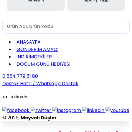
Sepetim
Sipariş Takip
ANASAYFA
GÖNDERİM AMACI
İNDİRİMDEKİLER
DOĞUM GÜNÜ HEDİYESİ
0 554 779 81 80
Destek Hattı / Whatsapp Destek
Bizi Takip Edin
© 2026,
Meyveli Düşler