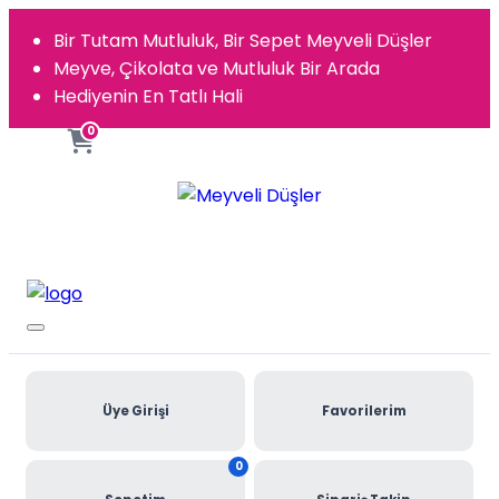
Bir Tutam Mutluluk, Bir Sepet Meyveli Düşler
Meyve, Çikolata ve Mutluluk Bir Arada
Hediyenin En Tatlı Hali
0
Üye Girişi
Favorilerim
0