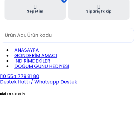
Sepetim
Sipariş Takip
ANASAYFA
GÖNDERİM AMACI
İNDİRİMDEKİLER
DOĞUM GÜNÜ HEDİYESİ
0 554 779 81 80
Destek Hattı / Whatsapp Destek
Bizi Takip Edin