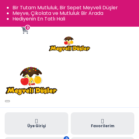
Bir Tutam Mutluluk, Bir Sepet Meyveli Düşler
Meyve, Çikolata ve Mutluluk Bir Arada
Hediyenin En Tatlı Hali
0
Üye Girişi
Favorilerim
0