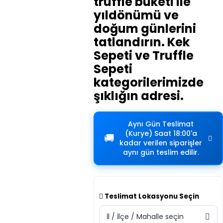
truffle buketi ile
yıldönümü ve
doğum günlerini
tatlandırın. Kek
Sepeti ve Truffle
Sepeti
kategorilerimizde
şıklığın adresi.
Aynı Gün Teslimat
(Kurye)
Saat 18:00'a
🚚
kadar verilen siparişler
aynı gün teslim edilir.
Teslimat Lokasyonu Seçin
İl / İlçe / Mahalle seçin