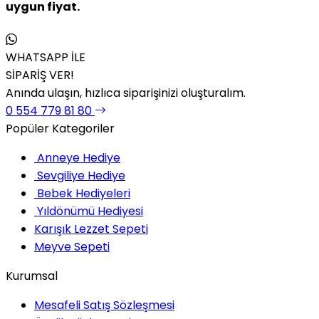
uygun fiyat.
WHATSAPP İLE
SİPARİŞ VER!
Anında ulaşın, hızlıca siparişinizi oluşturalım.
0 554 779 81 80
Popüler Kategoriler
Anneye Hediye
Sevgiliye Hediye
Bebek Hediyeleri
Yıldönümü Hediyesi
Karışık Lezzet Sepeti
Meyve Sepeti
Kurumsal
Mesafeli Satış Sözleşmesi