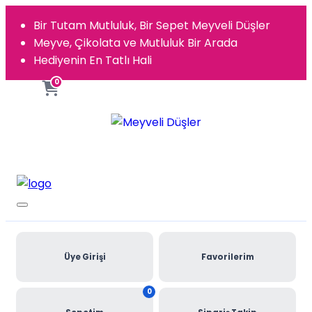
Bir Tutam Mutluluk, Bir Sepet Meyveli Düşler
Meyve, Çikolata ve Mutluluk Bir Arada
Hediyenin En Tatlı Hali
0
Üye Girişi
Favorilerim
0