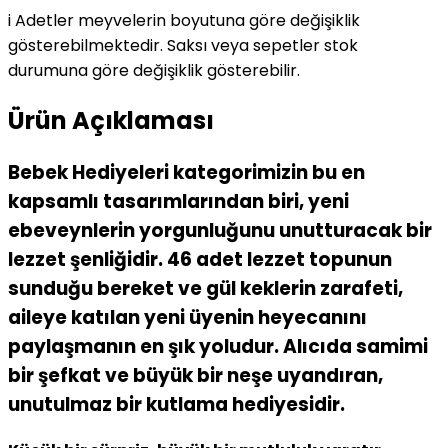
i
Adetler meyvelerin boyutuna göre değişiklik
gösterebilmektedir. Saksı veya sepetler stok
durumuna göre değişiklik gösterebilir.
Ürün Açıklaması
Bebek Hediyeleri kategorimizin bu en
kapsamlı tasarımlarından biri, yeni
ebeveynlerin yorgunluğunu unutturacak bir
lezzet şenliğidir. 46 adet lezzet topunun
sunduğu bereket ve gül keklerin zarafeti,
aileye katılan yeni üyenin heyecanını
paylaşmanın en şık yoludur. Alıcıda samimi
bir şefkat ve büyük bir neşe uyandıran,
unutulmaz bir kutlama hediyesidir.