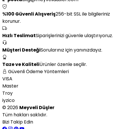
%100 Güvenli Alışveriş
256-bit SSL ile bilgileriniz
korunur.
Hızlı Teslimat
Siparişlerinizi güvenle ulaştırıyoruz.
Müşteri Desteği
Sorularınız için yanınızdayız.
Taze ve Kaliteli
Ürünler özenle seçilir.
Güvenli Ödeme Yöntemleri
VISA
Master
Troy
iyzico
© 2026
Meyveli Düşler
Tüm hakları saklıdır.
Bizi Takip Edin