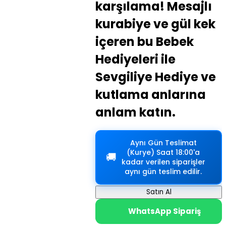
karşılama! Mesajlı
kurabiye ve gül kek
içeren bu Bebek
Hediyeleri ile
Sevgiliye Hediye ve
kutlama anlarına
anlam katın.
Aynı Gün Teslimat
(Kurye)
Saat 18:00'a
🚚
kadar verilen siparişler
aynı gün teslim edilir.
Satın Al
WhatsApp Sipariş