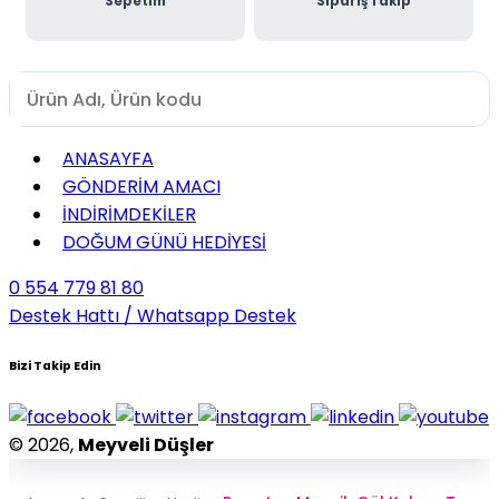
Sepetim
Sipariş Takip
ANASAYFA
GÖNDERİM AMACI
İNDİRİMDEKİLER
DOĞUM GÜNÜ HEDİYESİ
0 554 779 81 80
Destek Hattı / Whatsapp Destek
Bizi Takip Edin
© 2026,
Meyveli Düşler