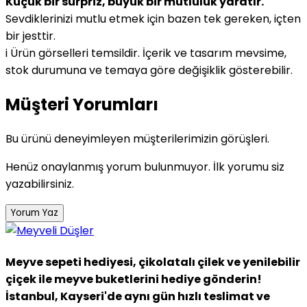
Küçük bir sürpriz, büyük bir mutluluk yaratır.
Sevdiklerinizi mutlu etmek için bazen tek gereken, içten
bir jesttir.
i
Ürün görselleri temsildir. İçerik ve tasarım mevsime,
stok durumuna ve temaya göre değişiklik gösterebilir.
Müşteri Yorumları
Bu ürünü deneyimleyen müşterilerimizin görüşleri.
Henüz onaylanmış yorum bulunmuyor. İlk yorumu siz
yazabilirsiniz.
Yorum Yaz
Meyve sepeti hediyesi, çikolatalı çilek ve yenilebilir
çiçek ile meyve buketlerini hediye gönderin!
İstanbul, Kayseri'de aynı gün hızlı teslimat ve