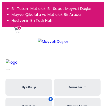
Bir Tutam Mutluluk, Bir Sepet Meyveli Düşler
Meyve, Çikolata ve Mutluluk Bir Arada
Hediyenin En Tatlı Hali
0
Üye Girişi
Favorilerim
0