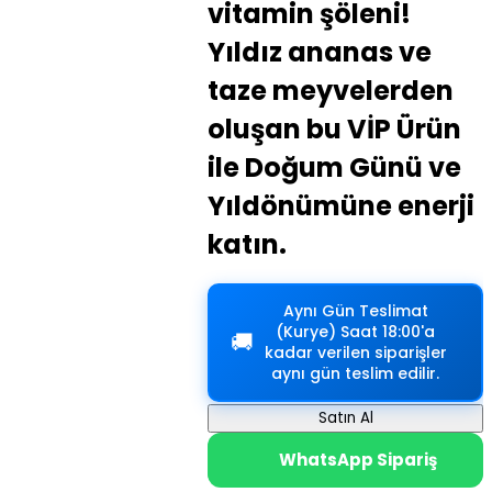
vitamin şöleni!
Yıldız ananas ve
taze meyvelerden
oluşan bu VİP Ürün
ile Doğum Günü ve
Yıldönümüne enerji
katın.
Aynı Gün Teslimat
(Kurye)
Saat 18:00'a
🚚
kadar verilen siparişler
aynı gün teslim edilir.
Satın Al
WhatsApp Sipariş