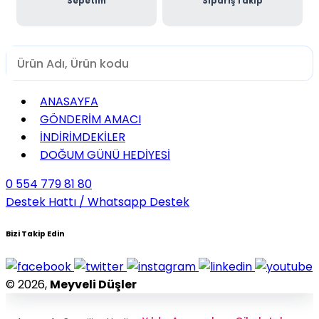
Sepetim
Sipariş Takip
ANASAYFA
GÖNDERİM AMACI
İNDİRİMDEKİLER
DOĞUM GÜNÜ HEDİYESİ
0 554 779 81 80
Destek Hattı / Whatsapp Destek
Bizi Takip Edin
© 2026,
Meyveli Düşler