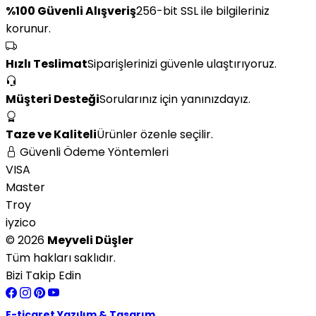
%100 Güvenli Alışveriş
256-bit SSL ile bilgileriniz
korunur.
Hızlı Teslimat
Siparişlerinizi güvenle ulaştırıyoruz.
Müşteri Desteği
Sorularınız için yanınızdayız.
Taze ve Kaliteli
Ürünler özenle seçilir.
Güvenli Ödeme Yöntemleri
VISA
Master
Troy
iyzico
© 2026
Meyveli Düşler
Tüm hakları saklıdır.
Bizi Takip Edin
E-ticaret Yazılım & Tasarım