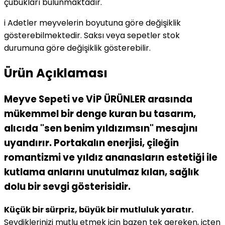
çubukları bulunmaktadır.
i
Adetler meyvelerin boyutuna göre değişiklik
gösterebilmektedir. Saksı veya sepetler stok
durumuna göre değişiklik gösterebilir.
Ürün Açıklaması
Meyve Sepeti ve VİP ÜRÜNLER arasında
mükemmel bir denge kuran bu tasarım,
alıcıda "sen benim yıldızımsın" mesajını
uyandırır. Portakalın enerjisi, çileğin
romantizmi ve yıldız ananasların estetiği ile
kutlama anlarını unutulmaz kılan, sağlık
dolu bir sevgi gösterisidir.
Küçük bir sürpriz, büyük bir mutluluk yaratır.
Sevdiklerinizi mutlu etmek için bazen tek gereken, içten