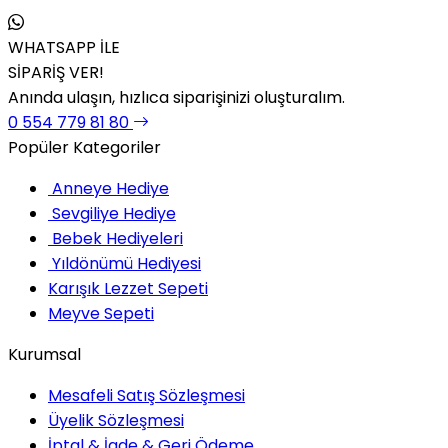
WHATSAPP İLE
SİPARİŞ VER!
Anında ulaşın, hızlıca siparişinizi oluşturalım.
0 554 779 81 80
Popüler Kategoriler
Anneye Hediye
Sevgiliye Hediye
Bebek Hediyeleri
Yıldönümü Hediyesi
Karışık Lezzet Sepeti
Meyve Sepeti
Kurumsal
Mesafeli Satış Sözleşmesi
Üyelik Sözleşmesi
İptal & İade & Geri Ödeme